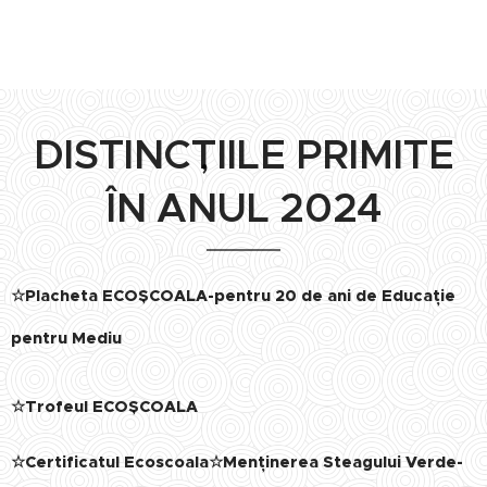
DISTINCȚIILE PRIMITE
ÎN ANUL 2024
☆Placheta ECOȘCOALA-pentru 20 de ani de Educație
pentru Mediu
☆Trofeul ECOȘCOALA
☆Certificatul Ecoscoala
☆Menținerea Steagului Verde-